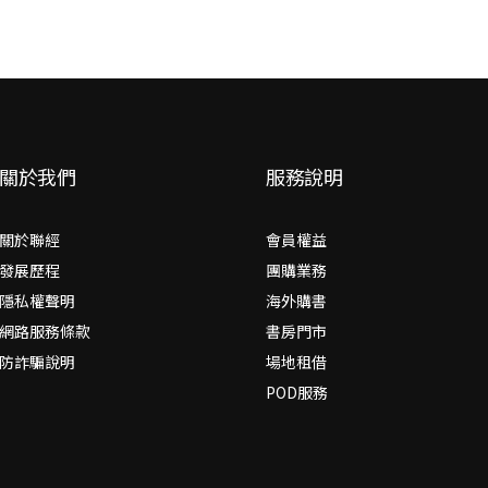
關於我們
服務說明
關於聯經
會員權益
發展歷程
團購業務
隱私權聲明
海外購書
網路服務條款
書房門市
防詐騙說明
場地租借
POD服務