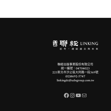
聯經出版事業股份有限公司
統一編號：04704023
221新北市汐止區大同路一段369號
(02)8692-5747
linkingdc@udngroup.com.tw
Facebook
Instagram
YouTube
電子郵件