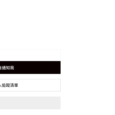
貨通知我
入追蹤清單