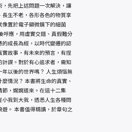
術，先把上述問題一次解決，讓
、長生不老，各形各色的物質享
就像置於電子顯微鏡下的細菌
後呼應，用虛實交錯、真假難分
慧的成長為經，以時代變遷的認
真實故事，有未來的預言，有捏
的計謀。對於有心追求者，需知
年以後的世界嗎？ 人生煩惱無
麼情況？ 本書將生命的真實、
情節，娓娓道來。在這十二集
從小我到大我，透悉人生各種問
遊。 本書值得精讀，於章句之