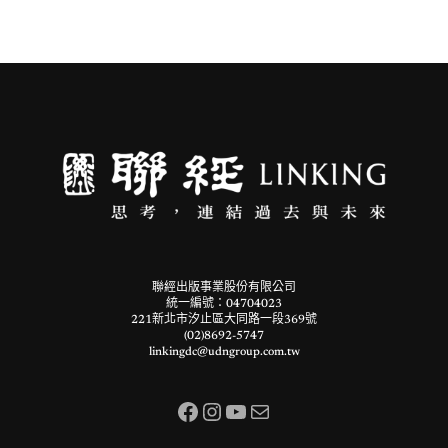
聯經出版事業股份有限公司
統一編號：04704023
221新北市汐止區大同路一段369號
(02)8692-5747
linkingdc@udngroup.com.tw
Facebook
Instagram
YouTube
電子郵件