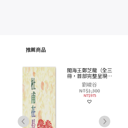
推薦商品
城市
現代