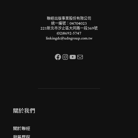
聯經出版事業股份有限公司
統一編號：04704023
221新北市汐止區大同路一段369號
(02)8692-5747
linkingdc@udngroup.com.tw
Facebook
Instagram
YouTube
電子郵件
關於我們
關於聯經
發展歷程