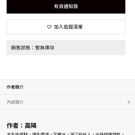
有貨通知我
加入追蹤清單
銷售狀態：暫無庫存
作者簡介
內容簡介
作者：高陽
本名許晏駢，譜名儒鴻，字雁冰，浙江杭州人，出身錢塘望族，