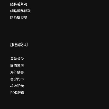
隱私權聲明
網路服務條款
防詐騙說明
服務說明
會員權益
團購業務
海外購書
書房門市
場地租借
POD服務