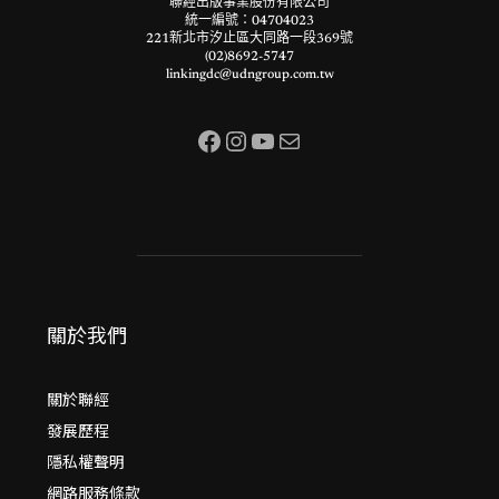
聯經出版事業股份有限公司
統一編號：04704023
221新北市汐止區大同路一段369號
(02)8692-5747
linkingdc@udngroup.com.tw
Facebook
Instagram
YouTube
電子郵件
關於我們
關於聯經
發展歷程
隱私權聲明
網路服務條款