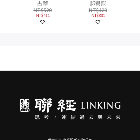
古華
郝譽翔
NT$
520
NT$
420
NT$
411
NT$
332