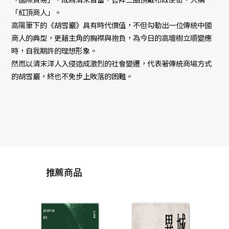
「紅頂商人」。
高陽筆下的《胡雪巖》具有時代價值，不但勾勒出一位傳統中國
商人的典型，更藉主角的胸襟與抱負，為今日的高壇樹立順變應
時，自我期許的理想形象。
然而以清末洋人入侵造成激烈的社會變遷，代表著傳統商場方式
的胡雪巖，終也不免步上敗落的困難。
推薦商品
她們