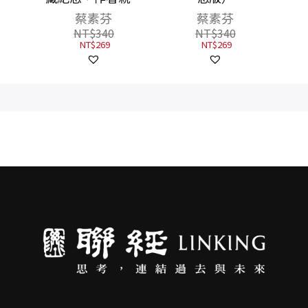
版）
蔡素芬
蔡素芬
NT$
340
NT$
340
NT$
269
NT$
269