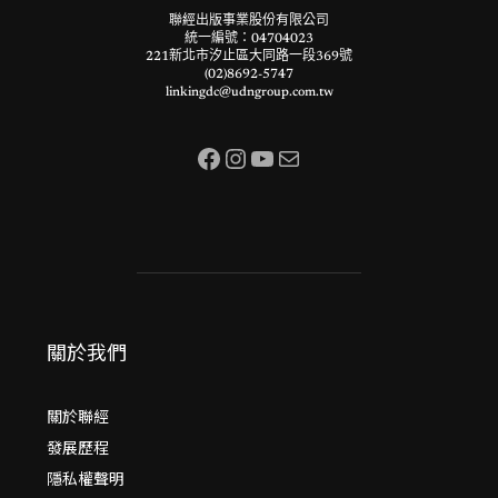
聯經出版事業股份有限公司
統一編號：04704023
221新北市汐止區大同路一段369號
(02)8692-5747
linkingdc@udngroup.com.tw
Facebook
Instagram
YouTube
電子郵件
關於我們
關於聯經
發展歷程
隱私權聲明