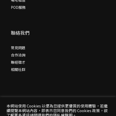
POD服務
聯絡我們
常見問題
合作洽詢
聯經徵才
相關社群
本網站使用 Cookies 以便為您提供更優質的使用體驗，若繼
續閱覽本網站內容，即表示您同意我們的 Cookies 政策，欲
© 2026 年
聯經出版：思考，連結過去與未來
了解更多資訊請閱讀我們的隱私權聲明。