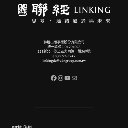
聯經出版事業股份有限公司
統一編號：04704023
221新北市汐止區大同路一段369號
(02)8692-5747
linkingdc@udngroup.com.tw
Facebook
Instagram
YouTube
電子郵件
關於我們