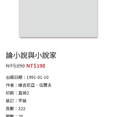
論小說與小說家
NT$
250
NT$
198
出版日期：1991-01-10
作者：維吉尼亞．伍爾夫
印刷：直排2
裝訂：平裝
頁數：322
開數：25