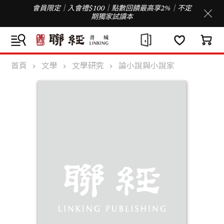
會員限定｜入會禮$100｜點數回饋最高享2%｜不定
期獨家試讀本
首頁
文學
文學研究
論小說與小說家