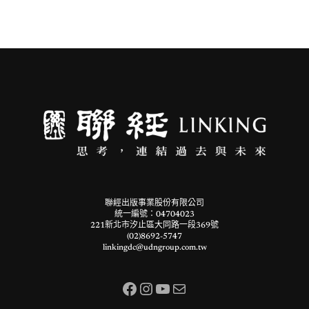
聯經出版事業股份有限公司
統一編號：04704023
221新北市汐止區大同路一段369號
(02)8692-5747
linkingdc@udngroup.com.tw
Facebook
Instagram
YouTube
電子郵件