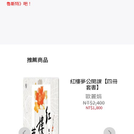
魯斯特》吧！
推薦商品
（三