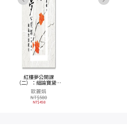
修訂新
紅樓夢公開課
紅樓夢公開課【四冊
（二）：細論寶黛釵
套書】
卷【修訂新版】
歐麗娟
歐麗娟
NT$
580
NT$
2,400
NT$
458
NT$
1,800