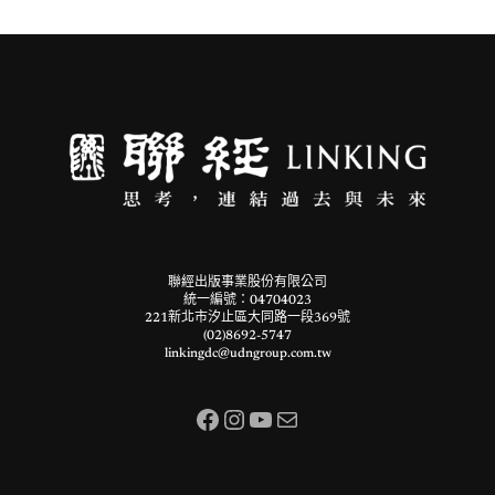
聯經出版事業股份有限公司
統一編號：04704023
221新北市汐止區大同路一段369號
(02)8692-5747
linkingdc@udngroup.com.tw
Facebook
Instagram
YouTube
電子郵件