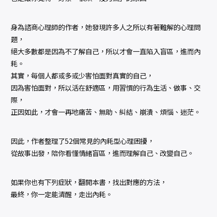
身為諮商心理師的作者，她發現許多人之所以有著難解的心理問
題，
絕大多數都是因為不了解自己，所以才會一直陷入盲區，進而內
耗。
其實，每個人都或多或少害怕面對真實的自己，
因為害怕面對，所以活在舒適區，用習慣的行為生活、做事、交
際，
正因如此，才會一再地痛苦、無助、糾結、崩潰、煩惱、迷茫。
因此，作者整理了52個常見的內耗型心理困擾，
從故事出發，陪你看懂情緒盲區，進而理解自己、改變自己。
如果你也有下列症狀，翻開本書，找出對應的方法，
最終，你一定能清醒，走出內耗。