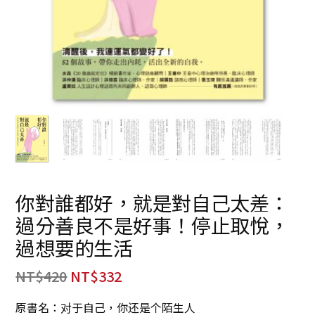
你對誰都好，就是對自己太差：
過分善良不是好事！停止取悅，
過想要的生活
NT$
420
NT$
332
原書名：对于自己，你还是个陌生人