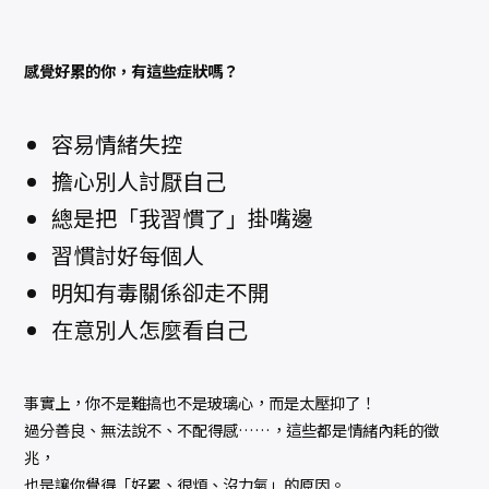
感覺好累的你，有這些症狀嗎？
容易情緒失控
擔心別人討厭自己
總是把「我習慣了」掛嘴邊
習慣討好每個人
明知有毒關係卻走不開
在意別人怎麼看自己
事實上，你不是難搞也不是玻璃心，而是太壓抑了！
過分善良、無法說不、不配得感……，這些都是情緒內耗的徵
兆，
也是讓你覺得「好累、很煩、沒力氣」的原因。