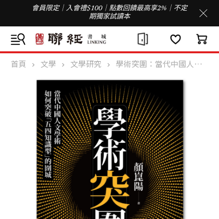
會員限定｜入會禮$100｜點數回饋最高享2%｜不定
期獨家試讀本
首頁
文學
文學研究
學術突圍：當代中國人文學術如何突破「五四知識型」的圍城