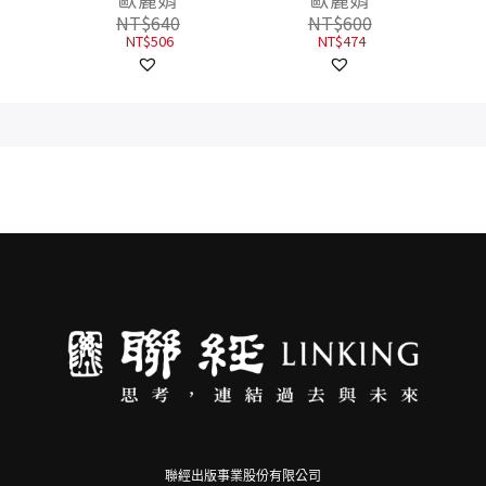
NT$
640
NT$
600
NT$
506
NT$
474
聯經出版事業股份有限公司