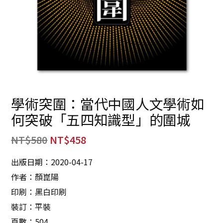
學術突圍：當代中國人文學術如
何突破「五四知識型」的圍城
NT$
580
NT$
458
出版日期：2020-04-17
作者：顏崑陽
印刷：黑白印刷
裝訂：平裝
頁數：504