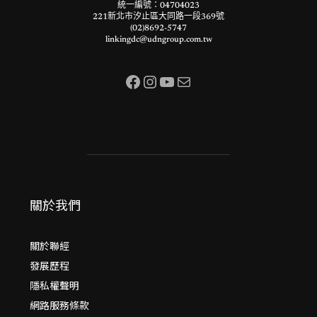
統一編號：04704023
221新北市汐止區大同路一段369號
(02)8692-5747
linkingdc@udngroup.com.tw
Facebook
Instagram
YouTube
電子郵件
關於我們
關於聯經
發展歷程
隱私權聲明
網路服務條款