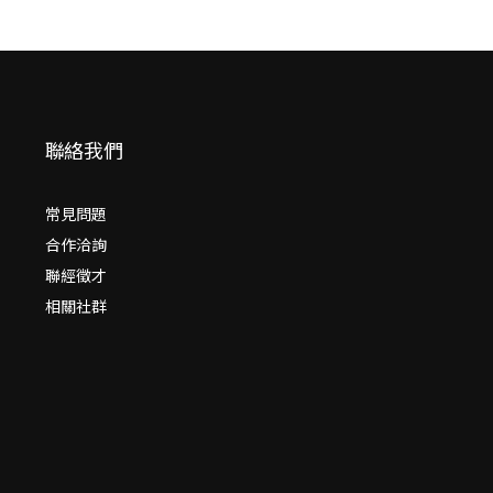
聯絡我們
常見問題
合作洽詢
聯經徵才
相關社群