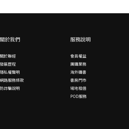
關於我們
服務說明
關於聯經
會員權益
發展歷程
團購業務
隱私權聲明
海外購書
網路服務條款
書房門市
防詐騙說明
場地租借
POD服務