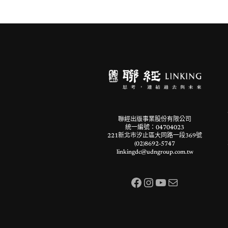
聯經出版事業股份有限公司
統一編號：04704023
221新北市汐止區大同路一段369號
(02)8692-5747
linkingdc@udngroup.com.tw
Facebook
Instagram
YouTube
電子郵件