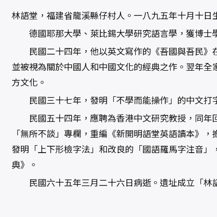
林語堂，福建省龍溪縣仔村人。一八九五年十月十日
德國耶那大學、萊比錫大學研究語言學，獲博士
民國二十四年，他以英文寫作的《吾國與吾民》在
並被視為關於中國人和中國文化的經典之作。翌年全
方文化。
民國三十七年，發明「不學而能操作」的中文打
民國五十四年，應聘為香港中文研究教授，同年回
「無所不談」專欄，重編《新開明語堂英語讀本》，
發明「上下形檢字法」和改良的「國語羅馬字注音」
典》。
民國六十五年三月二十六日病逝。遺址成立「林語