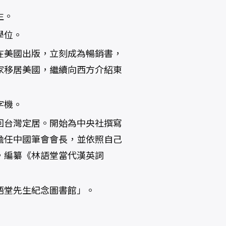
生。
學位。
美國出版，立刻成為暢銷書，
家移居美國，繼續向西方介紹東
字機。
台灣定居。開始為中央社撰寫
擔任中國筆會會長，並依照自己
，編纂《林語堂當代漢英詞
堂先生紀念圖書館」。