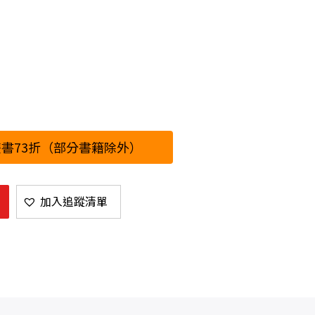
書73折（部分書籍除外）
加入追蹤清單