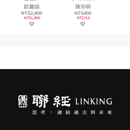
陳芳明
NT$
400
NT$
316