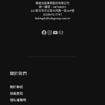
聯經出版事業股份有限公司
統一編號：04704023
221新北市汐止區大同路一段369號
(02)8692-5747
linkingdc@udngroup.com.tw
Facebook
Instagram
YouTube
電子郵件
關於我們
關於聯經
發展歷程
隱私權聲明