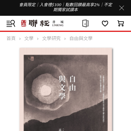
會員限定｜入會禮$100｜點數回饋最高享2%｜不定
期獨家試讀本
首頁
文學
文學研究
自由與文學