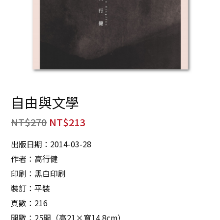
自由與文學
NT$
270
NT$
213
出版日期：2014-03-28
作者：高行健
印刷：黑白印刷
裝訂：平裝
頁數：216
開數：25開（高21×寬14.8cm）