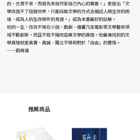
的，也買不來，而首先來自作家自己內心的需要。」更提出「文
學改造不了這個世界，只能採取文學的方式去描述人類生存的困
境，成為人的生存條件的見證。」成為本書最好的註解。
他的一生，孜孜不倦在小說、戲劇、繪畫乃至電影等文學藝術領
域不斷創新，而且不屈不撓地追尋文學的真理。他最後找到的文
學真理就是真實、真誠、獨立不移和對於「自由」的覺悟。
──劉再復
推薦商品
紅樓夢公開課
（三）：賈府四春卷
（二