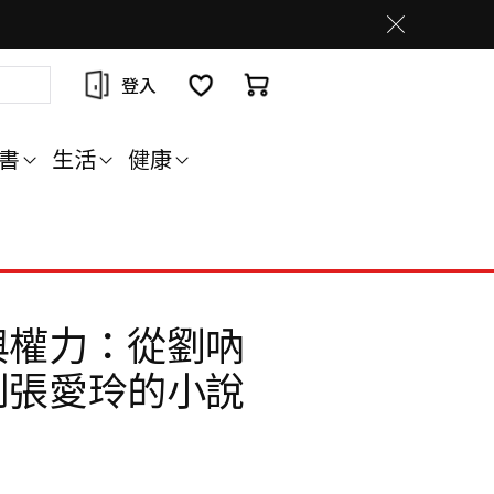
登入
書
生活
健康
與權力：從劉吶
到張愛玲的小說