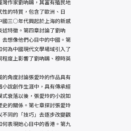
臺灣作家劉吶鷗，其富有殖民地
代性的特質，包含了歐洲、日
中國三○年代興起於上海的新感
表述特徵。第四章討論了劉吶
」去想像他們心目中的中國。第
如何為中國現代文學場域引入了
同程度上影響了劉吶鷗、穆時英
域的角度討論張愛玲的作品具有
個小說創作生涯中，具有傳承經
模式衰落以後，張愛玲的小說如
歷史的關係。第七章探討張愛玲
以不同的「技巧」去逐步改變觀
如何表現她心目中的香港。第九