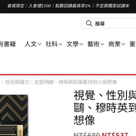
會員限定｜入會禮$100｜點數回饋最高享2%｜不定期獨家試讀本
搜
尋
關
鍵
字
有書籍
人文
社科
文學
藝術
商業
童
:
覺、性別與權力：從劉吶鷗、穆時英到張愛玲的小說想像
視覺、性別
鷗、穆時英
想像
NT$
680
NT$
537