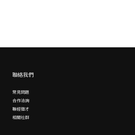
NT$
1,800
聯絡我們
常見問題
合作洽詢
聯經徵才
相關社群