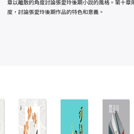
章以離散的角度討論張愛玲後期小說的風格。第十章
度，討論張愛玲後期作品的特色和意義。