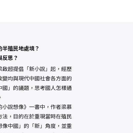
的半殖民地處境？
與反思？
梁啟超提倡「新小說」起，經歷
改變均與現代中國社會各方面的
中國」的議題，思考國人怎樣通
。
的小說想像》一書中，作者梁慕
方法，目的在於重現當時在殖民
想像中國」的「新」角度，並重