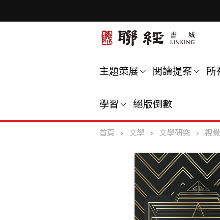
主題策展
閱讀提案
所
學習
絕版倒數
首頁
文學
文學研究
視