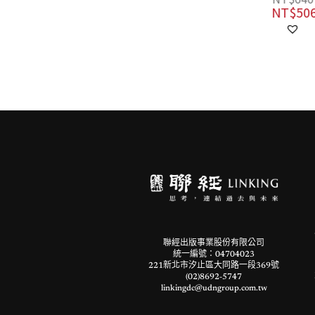
NT$
474
NT$
506
聯經出版事業股份有限公司
統一編號：04704023
221新北市汐止區大同路一段369號
(02)8692-5747
linkingdc@udngroup.com.tw