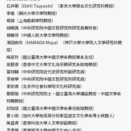
石井剛（ISHII Tsuyoshi）（東京大學總合文化研究科教授）
季進（蘇州大學文學院教授）
楊揚（上海戲劇學院教授）
胡曉真（中央研究院中國文哲研究所研究員兼所長）
楊聯芬（中國人民大學文學院教授）
濱田麻矢（HAMADA Maya）（神戸大學大學院人文學研究科教
授）
梅家玲（國立臺灣大學中國文學系教授兼系主任）
張歷君（香港中文大學文化及宗教研究系助理教授）
雷祥麟（中央研究院近代史研究所副研究員）
李奭學（中央研究院中國文哲研究所研究員）
季劍青（北京市社會科學院文化所研究員）
鄭毓瑜（中央研究院院士，國立臺灣大學講座教授，中國文學系
特聘教授）
邱怡瑄（國立臺灣大學中國文學系兼任助理教授）
夏小雨（加州大學柏克萊分校東亞語言文化學系博士候選人）
吳盛青（香港科技大學人文學部副教授）
李孝悌（香港城市大學中國文化中心主任）