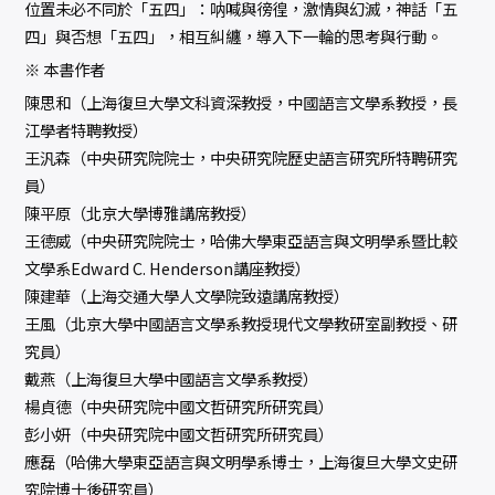
位置未必不同於「五四」：呐喊與徬徨，激情與幻滅，神話「五
四」與否想「五四」，相互糾纏，導入下一輪的思考與行動。
※ 本書作者
陳思和（上海復旦大學文科資深教授，中國語言文學系教授，長
江學者特聘教授）
王汎森（中央研究院院士，中央研究院歷史語言研究所特聘研究
員）
陳平原（北京大學博雅講席教授）
王德威（中央研究院院士，哈佛大學東亞語言與文明學系暨比較
文學系Edward C. Henderson講座教授）
陳建華（上海交通大學人文學院致遠講席教授）
王風（北京大學中國語言文學系教授現代文學教研室副教授、研
究員）
戴燕（上海復旦大學中國語言文學系教授）
楊貞德（中央研究院中國文哲研究所研究員）
彭小妍（中央研究院中國文哲研究所研究員）
應磊（哈佛大學東亞語言與文明學系博士，上海復旦大學文史研
究院博士後研究員）