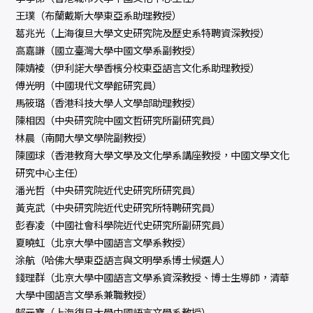
王璞（布蘭戴斯大學東亞系助理教授）
葛兆光（上海復旦大學文史研究院及歷史系特聘資深教授）
高嘉謙（國立臺灣大學中國文學系副教授）
陳婧裬（伊利諾大學香檳分校東亞語言文化系助理教授）
傅光明（中國現代文學館研究員）
馬筱璐（香港科技大學人文學部助理教授）
陳相因（中央研究院中國文哲研究所副研究員）
林晨（南開大學文學院副教授）
陳國球（香港教育大學文學及文化學系講座教授，中國文學文化
研究中心主任）
潘光哲（中央研究院近代史研究所研究員）
黃克武（中央研究院近代史研究所特聘研究員）
彭春凌（中國社會科學院近代史研究所副研究員）
夏曉虹（北京大學中國語言文學系教授）
涂航（哈佛大學東亞語言與文明學系博士候選人）
錢理群（北京大學中國語言文學系資深教授、博士生導師，清華
大學中國語言文學系兼職教授）
郜元寶（上海復旦大學中國語言文學系教授）