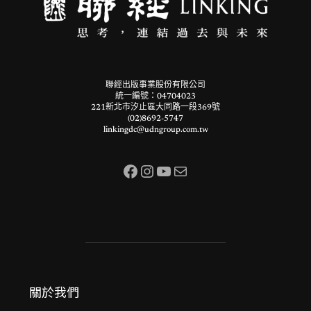
聯經出版事業股份有限公司
統一編號：04704023
221新北市汐止區大同路一段369號
(02)8692-5747
linkingdc@udngroup.com.tw
Facebook
Instagram
YouTube
電子郵件
關於我們