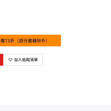
書73折（部分書籍除外）
加入追蹤清單