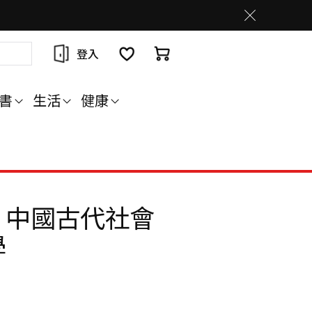
登入
書
生活
健康
：中國古代社會
學