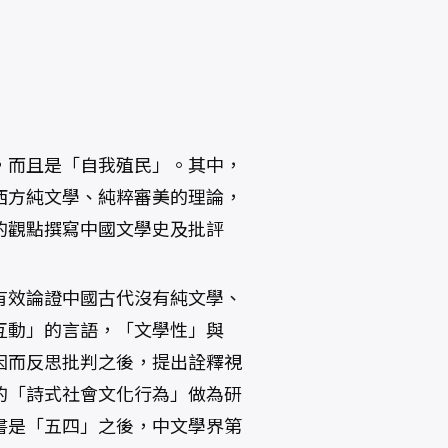
，而且是「自我殖民」。其中，
西方純文學、純粹審美的理論，
的觀點撰寫中國文學史及批評
有效論證中國古代沒有純文學、
互動」的言語，「文學性」與
因而反思批判之後，提出詮釋視
的「詩式社會文化行為」做為研
書是「五四」之後，中文學界第