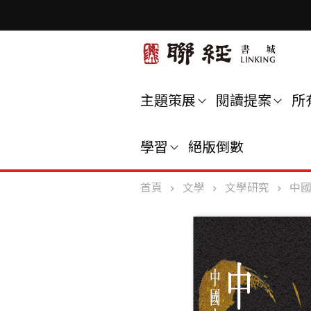
主題策展
閱讀提案
所
學習
絕版倒數
首頁
文學
文學研究
中