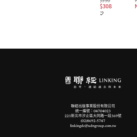
NT$
390
NT$
380
NT$
308
NT$
300
聯經出版事業股份有限公司
統一編號：04704023
221新北市汐止區大同路一段369號
(02)8692-5747
linkingdc@udngroup.com.tw