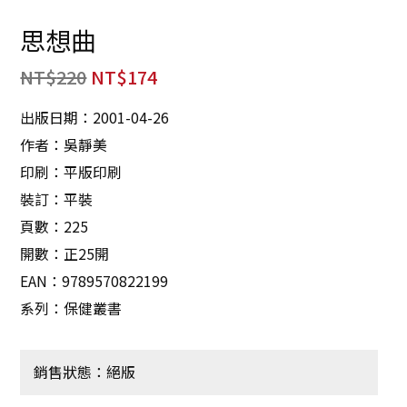
思想曲
NT$
220
NT$
174
出版日期：2001-04-26
作者：吳靜美
印刷：平版印刷
裝訂：平裝
頁數：225
開數：正25開
EAN：9789570822199
系列：保健叢書
銷售狀態：絕版