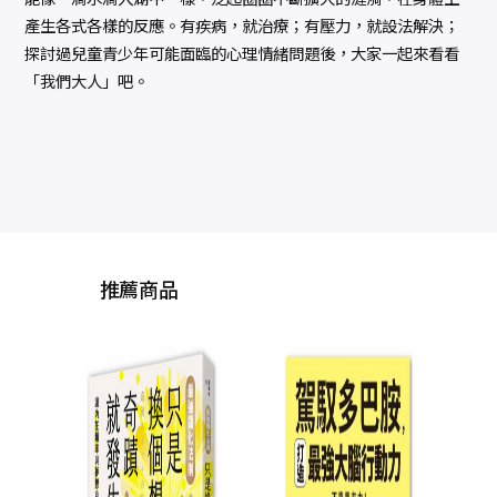
產生各式各樣的反應。有疾病，就治療；有壓力，就設法解決；
探討過兒童青少年可能面臨的心理情緒問題後，大家一起來看看
「我們大人」吧。
推薦商品
不將
勞無
世界