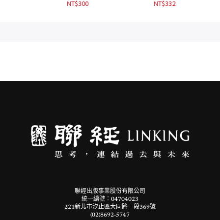
NT$
300
NT$
332
喚奇蹟
聯經出版事業股份有限公司
統一編號：04704023
221新北市汐止區大同路一段369號
(02)8692-5747