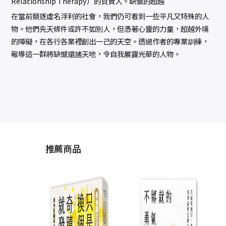
Relationship Therapy）的負責人。缺憾的超越
在當前競逐虛名浮利的社會，我們仍可看到一些平凡又特殊的人
物。他們先天條件或許不如別人，但憑著心靈的力量，超越外境
的障礙，在各行各業裡創出一己的天空。透過作者的專業訓練，
報導這一群將缺憾還諸天地，令自我展露光華的人物。
推薦商品
你缺
面對
不再
情緒