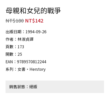
母親和女兒的戰爭
NT$
180
NT$
142
出版日期：1994-09-26
作者：林淑貞譯
頁數：173
開數：25
EAN：9789570812244
系列：女書‧Herstory
銷售狀態：絕版