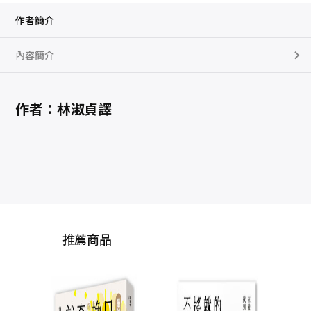
作者簡介
內容簡介
作者：林淑貞譯
推薦商品
你缺
面對