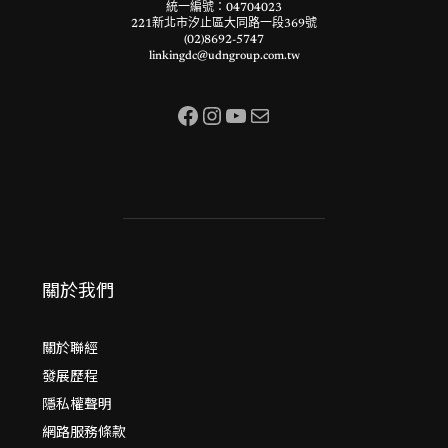
統一編號：04704023
221新北市汐止區大同路一段369號
(02)8692-5747
linkingdc@udngroup.com.tw
Facebook
Instagram
YouTube
電子郵件
關於我們
關於聯經
發展歷程
隱私權聲明
網路服務條款