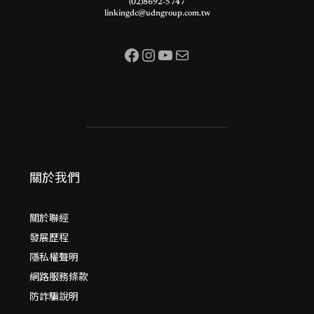
(02)8692-5747
linkingdc@udngroup.com.tw
Facebook
Instagram
YouTube
電子郵件
關於我們
關於聯經
發展歷程
隱私權聲明
網路服務條款
防詐騙說明