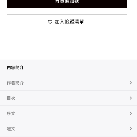
有貨通知我
加入追蹤清單
內容簡介
作者簡介
目次
序文
選文