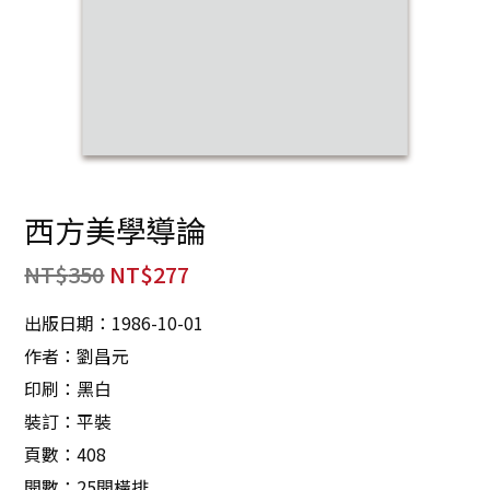
西方美學導論
NT$
350
NT$
277
出版日期：1986-10-01
作者：劉昌元
印刷：黑白
裝訂：平裝
頁數：408
開數：25開橫排