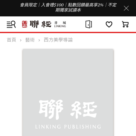
會員限定｜入會禮$100｜點數回饋最高享2%｜不定
期獨家試讀本
首頁
藝術
西方美學導論