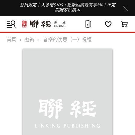
會員限定｜入會禮$100｜點數回饋最高享2%｜不定
期獨家試讀本
首頁
藝術
音樂的沈思（一）祝福