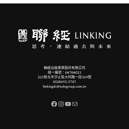
聯經出版事業股份有限公司
統一編號：04704023
221新北市汐止區大同路一段369號
(02)8692-5747
linkingdc@udngroup.com.tw
Facebook
Instagram
YouTube
電子郵件