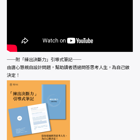
決
斷
力
」
引
導
式
筆
記
）
數
量
──附「練出決斷力」引導式筆記──
由唐心慧親自設計問題，幫助讀者透過問答思考人生，為自己做
決定！