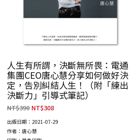
人生有所謂，決斷無所畏：電通
集團CEO唐心慧分享如何做好決
定，告別糾結人生！（附「練出
決斷力」引導式筆記）
NT$
390
NT$
308
出版日期：2021-07-29
作者：唐心慧