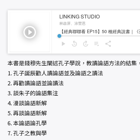
本書是錢穆先生闡述孔子學說，教讀論語方法的結集
1. 孔子誕辰勸人讀論語並及論語之讀法
2. 再勸讀論語並論讀法
3. 談朱子的論語集注
4. 漫談論語新解
5. 再談論語新解
6. 本論語論孔學
7. 孔子之教與學