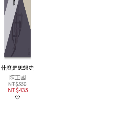
什麼是思想史
陳正國
NT$
550
NT$
435