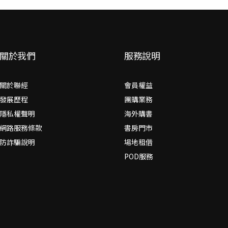
關於我們
服務說明
關於聯經
會員權益
發展歷程
團購業務
隱私權聲明
海外購書
網路服務條款
書房門市
防詐騙說明
場地租借
POD服務