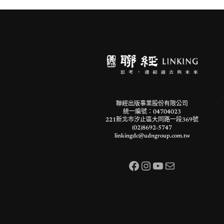
聯經出版事業股份有限公司
統一編號：04704023
221新北市汐止區大同路一段369號
(02)8692-5747
linkingdc@udngroup.com.tw
Facebook
Instagram
YouTube
電子郵件