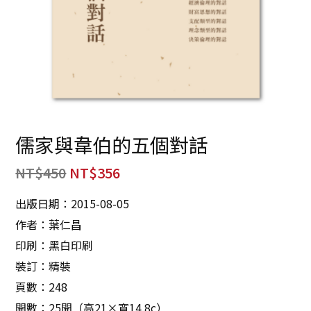
儒家與韋伯的五個對話
NT$
450
NT$
356
出版日期：2015-08-05
作者：葉仁昌
印刷：黑白印刷
裝訂：精裝
頁數：248
開數：25開（高21×寬14.8c）