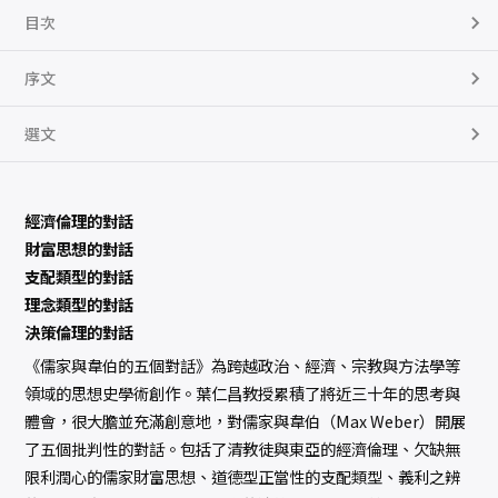
目次
序文
選文
經濟倫理的對話
財富思想的對話
支配類型的對話
理念類型的對話
決策倫理的對話
《儒家與韋伯的五個對話》為跨越政治、經濟、宗教與方法學等
領域的思想史學術創作。葉仁昌教授累積了將近三十年的思考與
體會，很大膽並充滿創意地，對儒家與韋伯（Max Weber）開展
了五個批判性的對話。包括了清教徒與東亞的經濟倫理、欠缺無
限利潤心的儒家財富思想、道德型正當性的支配類型、義利之辨