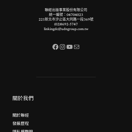
聯經出版事業股份有限公司
統一編號：04704023
221新北市汐止區大同路一段369號
(02)8692-5747
linkingdc@udngroup.com.tw
Facebook
Instagram
YouTube
電子郵件
關於我們
關於聯經
發展歷程
隱私權聲明