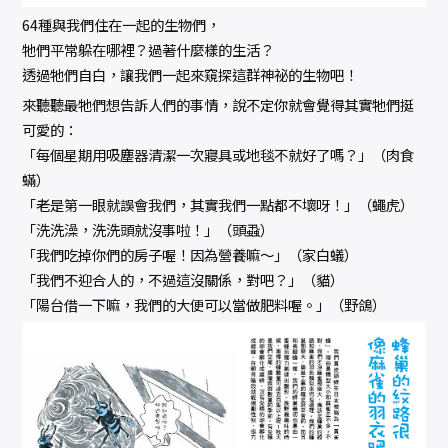
64種與我們住在一起的生物們，
牠們平常躲在哪裡？過著什麼樣的生活？
透過牠們自白，讓我們一起來窺探這群神祕的生物吧！
來聽聽最牠們想告訴人們的事情，說不定你就會覺得其實牠們挺
可愛的：
「每個星期用吸塵器清潔一次寢具或地毯不就好了嗎？」（肉食
蟎）
「老是第一眼就誤會我們，其實我們一點都不壞呀！」（蠅虎）
「洗洗澡，洗洗頭就沒事啦！」（頭蝨）
「我們吃掉你們的房子喔！因為營養嘛～」（家白蟻）
「我們不迎合人的，不過這沒關係，對吧？」（貓）
「陽台借一下嘛，我們的大便可以當做肥料喔。」（野鴿）