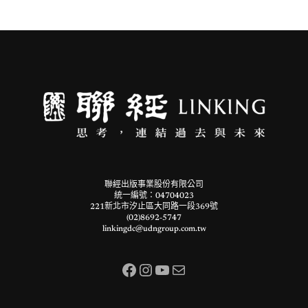
聯經出版事業股份有限公司
統一編號：04704023
221新北市汐止區大同路一段369號
(02)8692-5747
linkingdc@udngroup.com.tw
Facebook
Instagram
YouTube
電子郵件