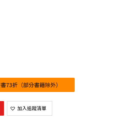
書73折（部分書籍除外）
加入追蹤清單