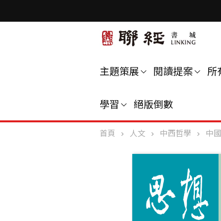
主題策展
閱讀提案
所
學習
絕版倒數
首頁
人文
中西哲學
中國