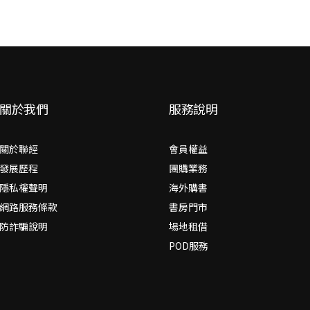
關於我們
服務說明
關於聯經
會員權益
發展歷程
團購業務
隱私權聲明
海外購書
網路服務條款
書房門市
防詐騙說明
場地租借
POD服務