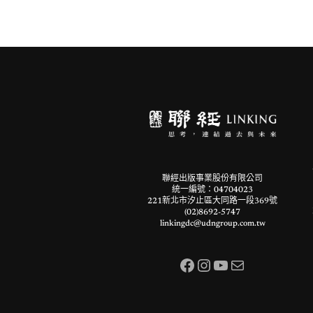
聯經出版事業股份有限公司
統一編號：04704023
221新北市汐止區大同路一段369號
(02)8692-5747
linkingdc@udngroup.com.tw
Facebook
Instagram
YouTube
電子郵件