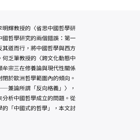
李明輝教授的〈省思中國哲學研
明中國哲學研究的兩個錯誤：第一
反其道而行，將中國哲學與西方
。何乏筆教授的〈跨文化動態中
顯牟宗三在修養論與現代性關係
封閉於歐洲哲學範圍內的傾向。
——兼論所謂「反向格義」〉，
來分析中國哲學成立的問題。從
學的「中國式的哲學」，本文討