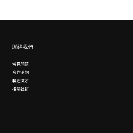
聯絡我們
常見問題
合作洽詢
聯經徵才
相關社群