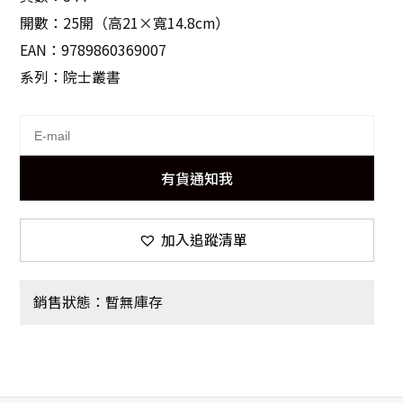
開數：25開（高21×寬14.8cm）
EAN：9789860369007
系列：院士叢書
有貨通知我
加入追蹤清單
銷售狀態：暫無庫存