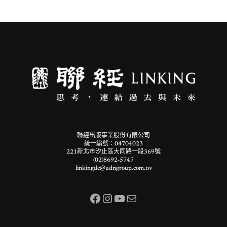
聯經出版事業股份有限公司
統一編號：04704023
221新北市汐止區大同路一段369號
(02)8692-5747
linkingdc@udngroup.com.tw
Facebook
Instagram
YouTube
電子郵件