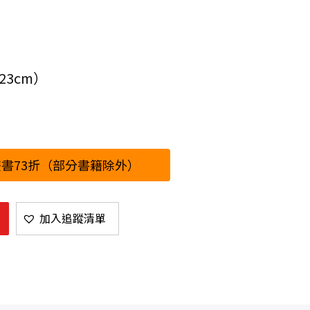
23cm）
書73折（部分書籍除外）
加入追蹤清單