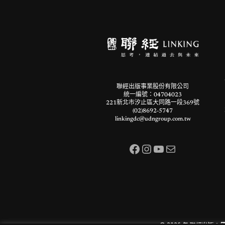
聯經出版事業股份有限公司
統一編號：04704023
221新北市汐止區大同路一段369號
(02)8692-5747
linkingdc@udngroup.com.tw
Facebook
Instagram
YouTube
電子郵件
© 2026 年
聯經出版：