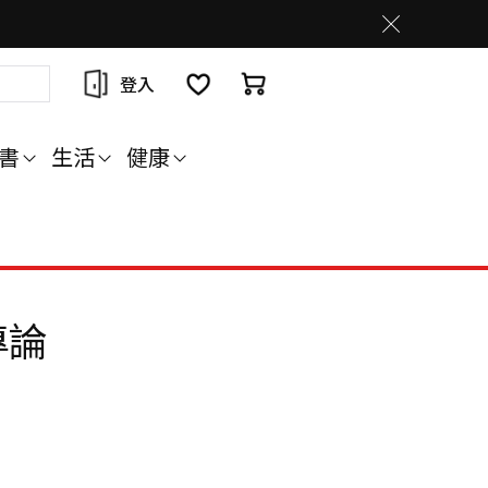
登入
書
生活
健康
專論