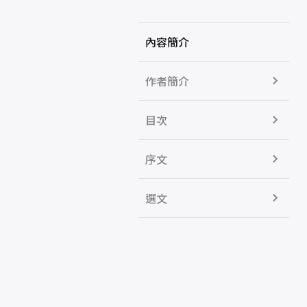
內容簡介
作者簡介
目次
序文
選文