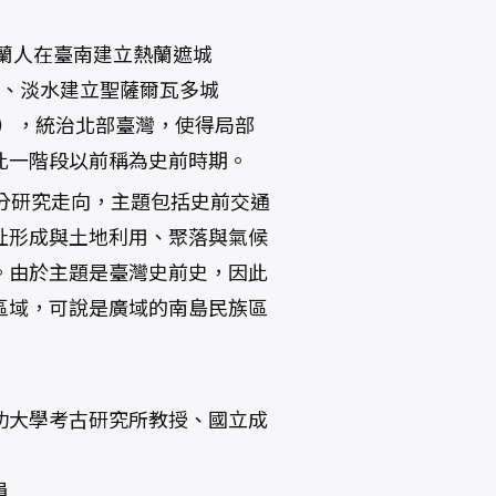
荷蘭人在臺南建立熱蘭遮城
基隆、淡水建立聖薩爾瓦多城
ingo），統治北部臺灣，使得局部
此一階段以前稱為史前時期。
分研究走向，主題包括史前交通
址形成與土地利用、聚落與氣候
。由於主題是臺灣史前史，因此
區域，可說是廣域的南島民族區
功大學考古研究所教授、國立成
員