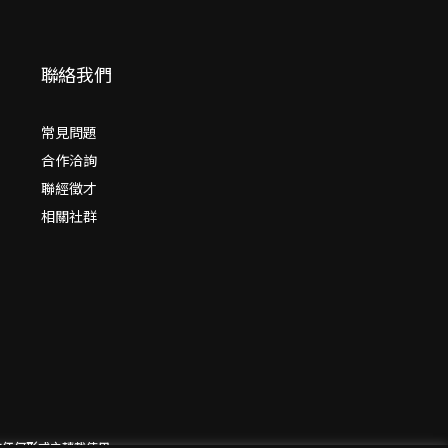
聯絡我們
常見問題
合作洽詢
聯經徵才
相關社群
意請勿作任何形式之轉載使用