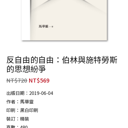
反自由的自由：伯林與施特勞斯
的思想紛爭
NT$
720
NT$
569
出版日期：2019-06-04
作者：馬華靈
印刷：黑白印刷
裝訂：精裝
頁數：480