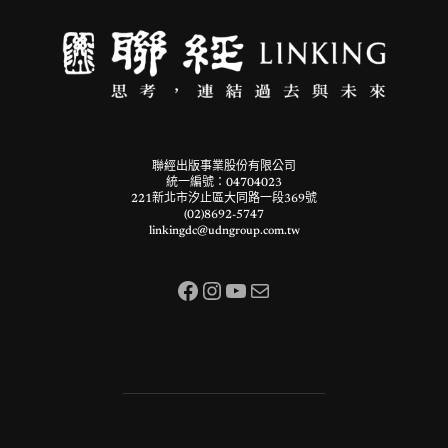
聯經出版事業股份有限公司
統一編號：04704023
221新北市汐止區大同路一段369號
(02)8692-5747
linkingdc@udngroup.com.tw
Facebook
Instagram
YouTube
電子郵件