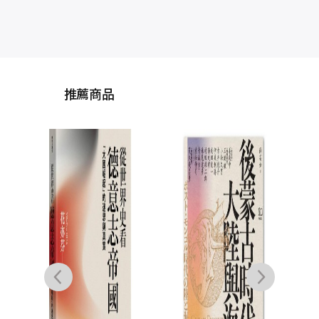
推薦商品
從世
國：