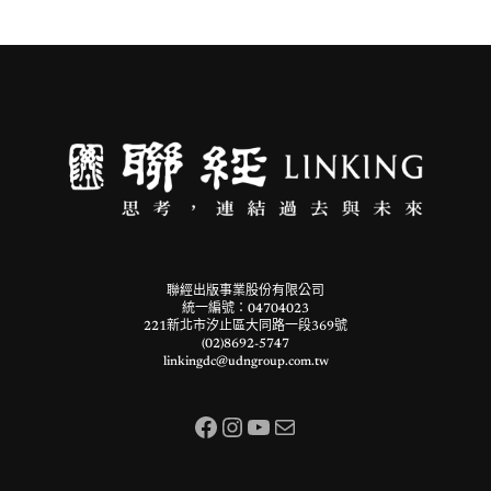
聯經出版事業股份有限公司
統一編號：04704023
221新北市汐止區大同路一段369號
(02)8692-5747
linkingdc@udngroup.com.tw
Facebook
Instagram
YouTube
電子郵件