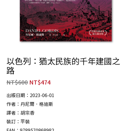
以色列：猶太民族的千年建國之
路
NT$
600
NT$
474
出版日期：2023-06-01
作者：丹尼爾．格迪斯
譯者：胡宗香
裝訂：平裝
EAN：9789570868982