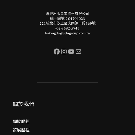
聯經出版事業股份有限公司
統一編號：04704023
221新北市汐止區大同路一段369號
(02)8692-5747
linkingdc@udngroup.com.tw
Facebook
Instagram
YouTube
電子郵件
關於我們
關於聯經
發展歷程