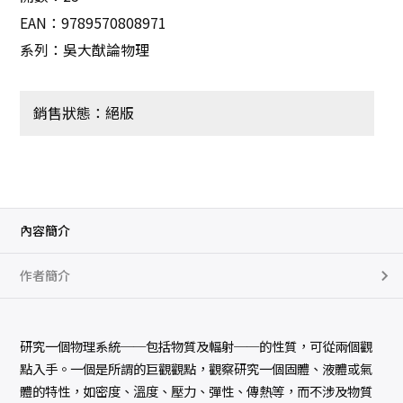
EAN：9789570808971
系列：吳大猷論物理
銷售狀態：絕版
內容簡介
作者簡介
研究一個物理系統──包括物質及輻射──的性質，可從兩個觀
點入手。一個是所謂的巨觀觀點，觀察研究一個固體、液體或氣
體的特性，如密度、溫度、壓力、彈性、傳熱等，而不涉及物質