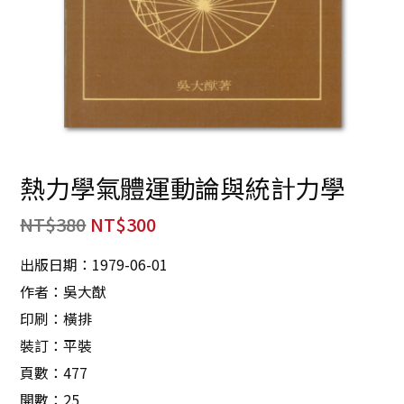
熱力學氣體運動論與統計力學
NT$
380
NT$
300
出版日期：1979-06-01
作者：吳大猷
印刷：橫排
裝訂：平裝
頁數：477
開數：25