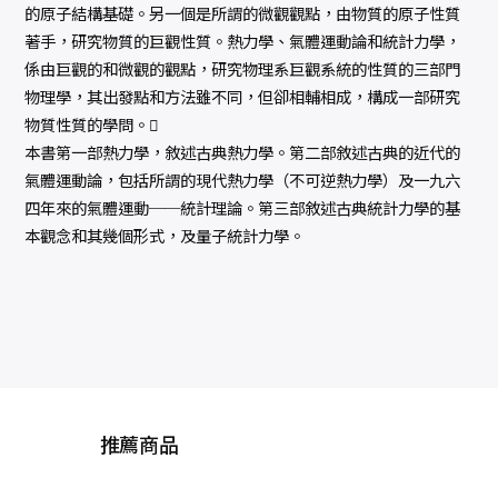
的原子結構基礎。另一個是所謂的微觀觀點，由物質的原子性質
著手，研究物質的巨觀性質。熱力學、氣體運動論和統計力學，
係由巨觀的和微觀的觀點，研究物理系巨觀系統的性質的三部門
物理學，其出發點和方法雖不同，但卻相輔相成，構成一部研究
物質性質的學問。
本書第一部熱力學，敘述古典熱力學。第二部敘述古典的近代的
氣體運動論，包括所謂的現代熱力學（不可逆熱力學）及一九六
四年來的氣體運動──統計理論。第三部敘述古典統計力學的基
本觀念和其幾個形式，及量子統計力學。
推薦商品