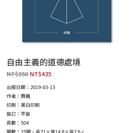
自由主義的道德處境
NT$
550
NT$
435
出版日期：2019-03-15
作者：周楓
印刷：黑白印刷
裝訂：平裝
頁數：504
開數：25開，長21×寬14.8×高2.6 c