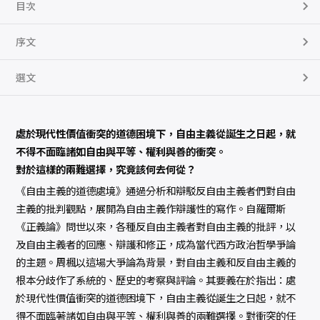
目次
序文
選文
處於現代性價值衝突的道德困境下，自由主義從誕生之日起，就
不得不面臨諸如自由與平等、權利與善的衝突。
對於這樣的兩難選擇，究竟該何去何從？
《自由主義的道德處境》通過分析和辯駁反自由主義者們對自由
主義的批判觀點，展開為自由主義作辯護性的寫作。自羅爾斯
《正義論》問世以來，各種反自由主義者對自由主義的批評，以
及自由主義者的回應、辯護和修正，成為當代西方政治哲學爭論
的主題。周楓以這場大爭論為背景，對自由主義和反自由主義的
根本分歧作了系統的、歷史的考察與評論。其要義在於指出：處
於現代性價值衝突的道德困境下，自由主義從誕生之日起，就不
得不面臨著諸如自由與平等、權利與善的兩難選擇。對衝突的任