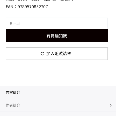
EAN：9789570852707
有貨通知我
加入追蹤清單
內容簡介
作者簡介