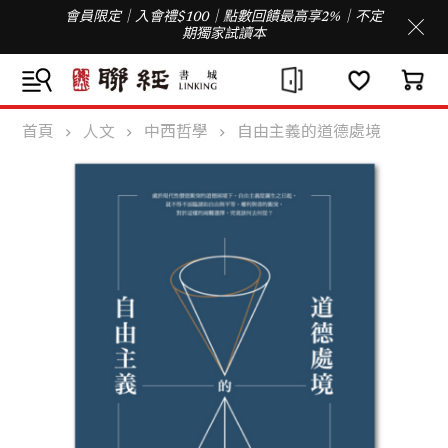
會員限定｜入會禮$100｜點數回饋最高享2%｜不定
期獨家試讀本
首頁
人文
中西哲學
自由主義的道德處境