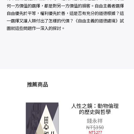
何一方價值的選擇，都是對另一方價值的損害。自由主義者選擇
自由優先於平等，權利優先於善，這是否有充分的道德根據？這
一選擇又讓人類付出了怎樣的代價？《自由主義的道德處境》試
圖就這些問題作一深入的探討。
推薦商品
人性之鏡：動物倫理
聖人
的歷史與哲學
想
錢永祥
NT$
350
NT$
277