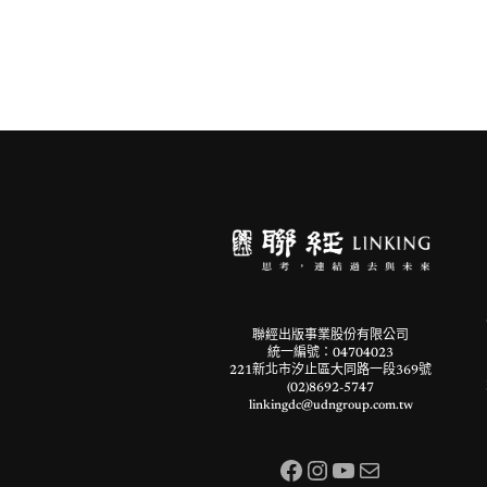
聯經出版事業股份有限公司
統一編號：04704023
221新北市汐止區大同路一段369號
(02)8692-5747
linkingdc@udngroup.com.tw
Facebook
Instagram
YouTube
電子郵件