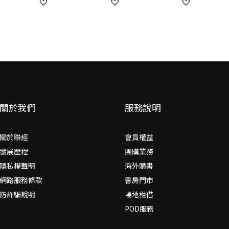
關於我們
服務說明
關於聯經
會員權益
發展歷程
團購業務
隱私權聲明
海外購書
網路服務條款
書房門市
防詐騙說明
場地租借
POD服務