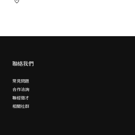
之旅
聯絡我們
常見問題
合作洽詢
聯經徵才
相關社群