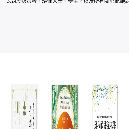
3.對於決策者、環保人士、學生，以及所有關心此議