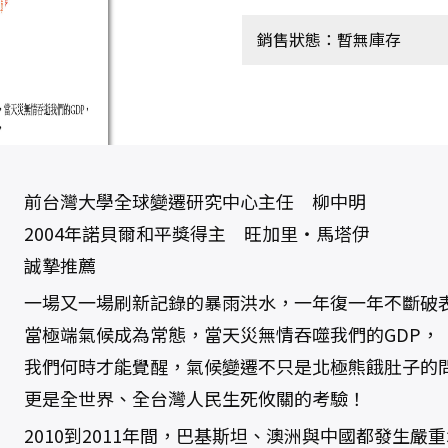
銷售狀態：暫無庫存
前台灣大學全球變遷研究中心主任 柳中明
2004年諾貝爾和平獎得主 旺加里‧馬塔伊
誠摯推薦
一場又一場刷新記錄的暴雨洪水，一年復一年不斷破
當極端氣候成為常態，當天災無情吞噬我們的GDP，
我們何時才能覺醒，氣候變遷不只是北極熊餓肚子的
更是全世界、全台灣人民生死攸關的考驗！
2010到2011年間，巴基斯坦、澳洲與中國都發生