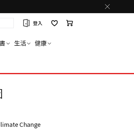
登入
書
生活
健康
圖
limate Change