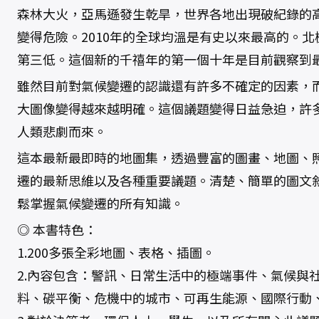
森林大火，亞馬遜發生乾旱，世界各地出現破紀錄的
變得危險。2010年的全球均溫是有史以來最高的。
第三低。這個新的千禧年的第一個十年是目前觀察到
雖然目前對氣候變遷的認識還有許多不確定的因素，
大圖像變得越來越明確。這個議題變得日益急迫，許
人類悲劇而來。
這本最新最即時的地圖集，透過豐富的圖畫、地圖、
遷的最新思維以及各種重要議題。清楚、簡單的圖文
鬆掌握氣候變遷的所有知識。
◎ 本書特色：
1.200多張全彩地圖、表格、插圖。
2.內容包含：警訊、日常生活中的極端事件、氣候與
料、碳平衡、危機中的城市、可再生能源、國際行動