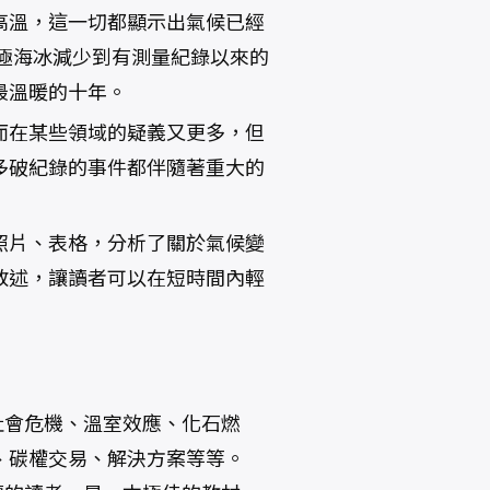
高溫，這一切都顯示出氣候已經
北極海冰減少到有測量紀錄以來的
最溫暖的十年。
而在某些領域的疑義又更多，但
多破紀錄的事件都伴隨著重大的
照片、表格，分析了關於氣候變
敘述，讓讀者可以在短時間內輕
社會危機、溫室效應、化石燃
、碳權交易、解決方案等等。