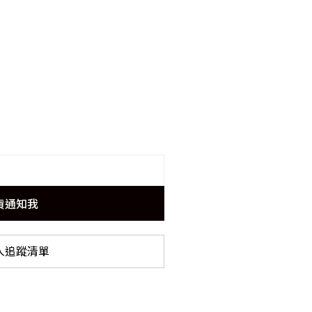
貨通知我
入追蹤清單