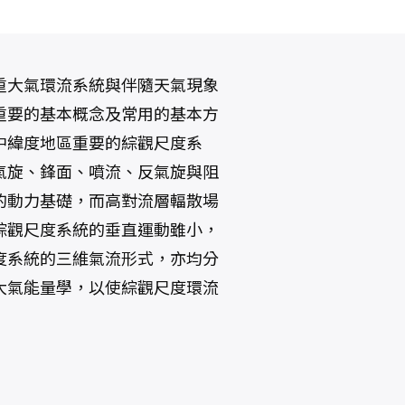
重大氣環流系統與伴隨天氣現象
重要的基本概念及常用的基本方
中緯度地區重要的綜觀尺度系
氣旋、鋒面、噴流、反氣旋與阻
的動力基礎，而高對流層輻散場
綜觀尺度系統的垂直運動雖小，
度系統的三維氣流形式，亦均分
大氣能量學，以使綜觀尺度環流