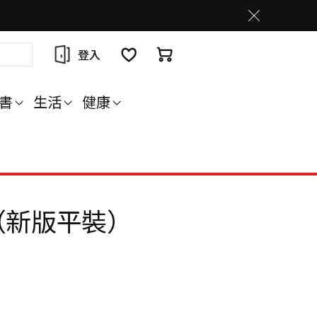
登入
書
生活
健康
（新版平裝）