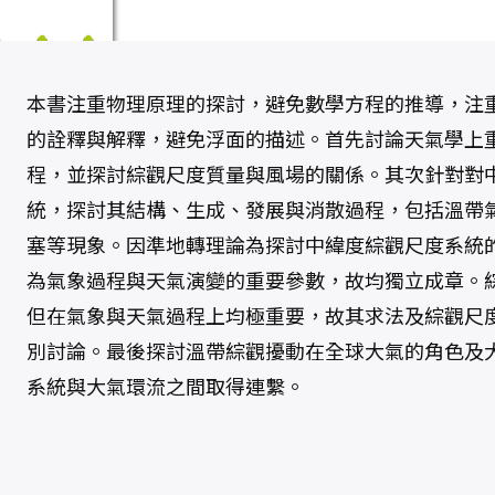
本書注重物理原理的探討，避免數學方程的推導，注
的詮釋與解釋，避免浮面的描述。首先討論天氣學上
程，並探討綜觀尺度質量與風場的關係。其次針對對
統，探討其結構、生成、發展與消散過程，包括溫帶
塞等現象。因準地轉理論為探討中緯度綜觀尺度系統
為氣象過程與天氣演變的重要參數，故均獨立成章。
但在氣象與天氣過程上均極重要，故其求法及綜觀尺
別討論。最後探討溫帶綜觀擾動在全球大氣的角色及
系統與大氣環流之間取得連繫。