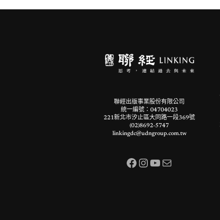
聯經出版事業股份有限公司
統一編號：04704023
221新北市汐止區大同路一段369號
(02)8692-5747
linkingdc@udngroup.com.tw
Facebook
Instagram
YouTube
電子郵件