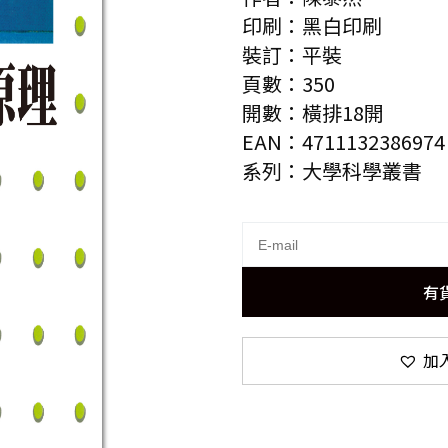
印刷：黑白印刷
裝訂：平裝
頁數：350
開數：橫排18開
EAN：4711132386974
系列：大學科學叢書
有
加