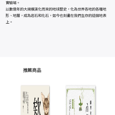
實驗場。
以數億年的大規模演化而來的地球歷史，化為世界各地的各種地
形、地層，成為岩石和化石，如今也刻畫在我們生存的這個地表
上。
推薦商品
太陽
大光
年能
室，
的