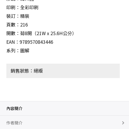
印刷：全彩印刷
裝訂：精裝
頁數：216
開數：菊8開（21W x 25.6H公分）
EAN：9789570843446
系列：圖解
銷售狀態：絕版
內容簡介
作者簡介