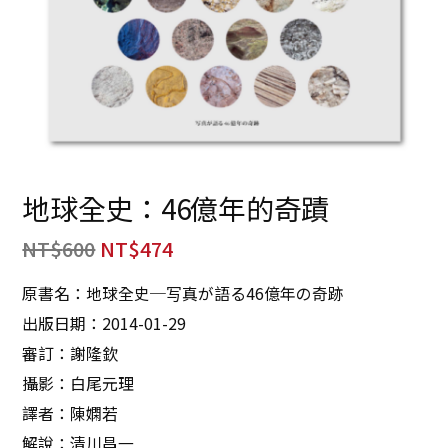
地球全史：46億年的奇蹟
NT$
600
NT$
474
原書名：地球全史─写真が語る46億年の奇跡
出版日期：2014-01-29
審訂：謝隆欽
攝影：白尾元理
譯者：陳嫻若
解說：清川昌一