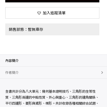
加入追蹤清單
銷售狀態：暫無庫存
內容簡介
作者簡介
全書共計分為八大單元：幾何基本證明技巧、三角形的全等性
質、三角形兩邊的中點性質、外心與重心、三角形的邊角關係、
平行四邊形、菱形與鳶形、梯形。共計收錄各種相關綜合試題、