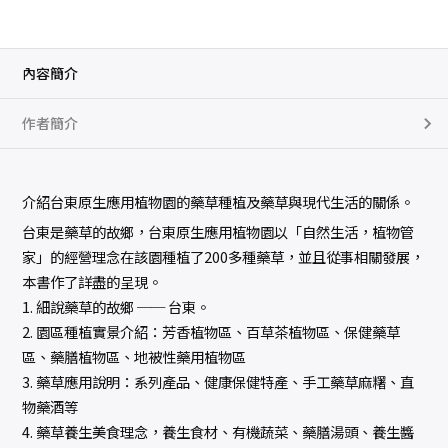
內容簡介
作者簡介
介紹台東原生應用植物園的藥草種植及藥草與現代生活的關係。
台東是藥草的故鄉，台東原生應用植物園以「自然生活，植物管
家」的經營理念在該園種植了200多種藥草，並且從事相關發展，
本書作了詳盡的呈現。
1. 細說藥草的故鄉 ── 台東。
2. 園區種植實景介紹：芳香植物區、百草茶植物區、保健藥草
區、藥膳植物區、地被性藥用植物區
3. 藥草應用說明：系列產品、健康保健特產、手工藥草麻糬、直
物藥酒等
4. 藥草養生美食理念，養生食材、有機蔬菜、藥膳湯頭、養生醬