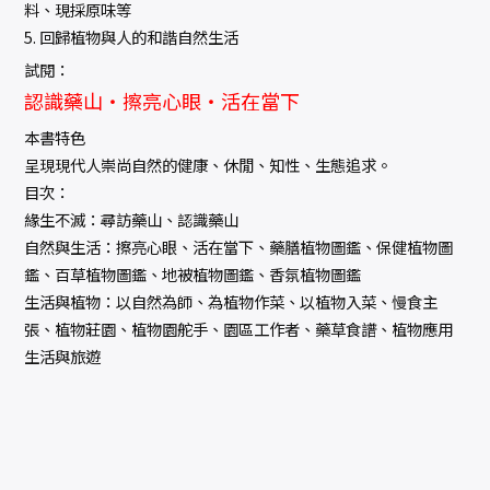
料、現採原味等
5. 回歸植物與人的和諧自然生活
試閱：
認識藥山‧擦亮心眼‧活在當下
本書特色
呈現現代人崇尚自然的健康、休閒、知性、生態追求。
目次：
緣生不滅：尋訪藥山、認識藥山
自然與生活：擦亮心眼、活在當下、藥膳植物圖鑑、保健植物圖
鑑、百草植物圖鑑、地被植物圖鑑、香氛植物圖鑑
生活與植物：以自然為師、為植物作菜、以植物入菜、慢食主
張、植物莊園、植物園舵手、園區工作者、藥草食譜、植物應用
生活與旅遊