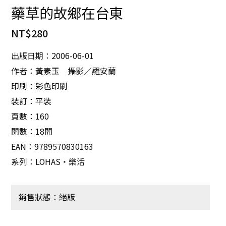
藥草的故鄉在台東
NT$
280
出版日期：2006-06-01
作者：黃素玉 攝影／羅安蘭
印刷：彩色印刷
裝訂：平裝
頁數：160
開數：18開
EAN：9789570830163
系列：LOHAS‧樂活
銷售狀態：絕版