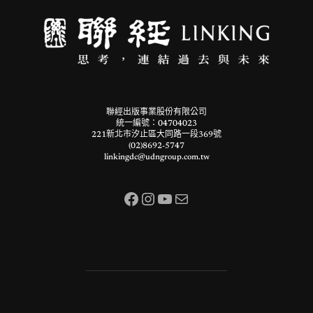
聯經出版事業股份有限公司
統一編號：04704023
221新北市汐止區大同路一段369號
(02)8692-5747
linkingdc@udngroup.com.tw
Facebook
Instagram
YouTube
電子郵件