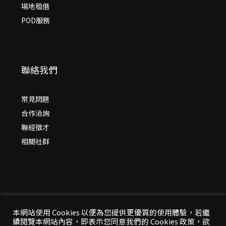
場地租借
POD服務
聯絡我們
常見問題
合作洽詢
聯經徵才
相關社群
本網站使用 Cookies 以便為您提供更優質的使用體驗，若繼
續閱覽本網站內容，即表示您同意我們的 Cookies 政策，欲
© 2026 年
聯經出版：思考，連結過去與未來