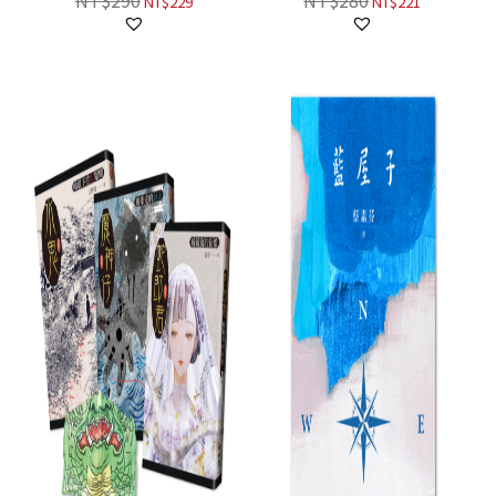
NT$
290
NT$
280
NT$
229
NT$
221