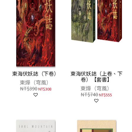
東海伏妖誌（下卷）
東海伏妖誌（上卷、下
卷）【套書】
東燁（穹風）
東燁（穹風）
NT$
390
NT$
308
NT$
740
NT$
555