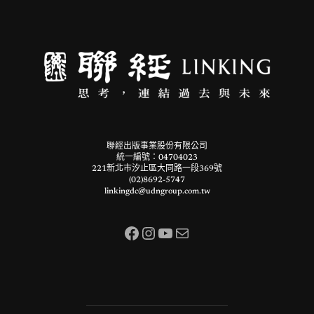
聯經出版事業股份有限公司
統一編號：04704023
221新北市汐止區大同路一段369號
(02)8692-5747
linkingdc@udngroup.com.tw
Facebook
Instagram
YouTube
電子郵件