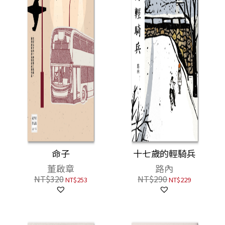
命子
十七歲的輕騎兵
董啟章
路內
NT$
320
NT$
290
NT$
253
NT$
229