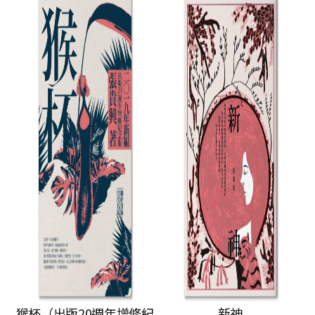
猴杯（出版20週年增修紀
新神