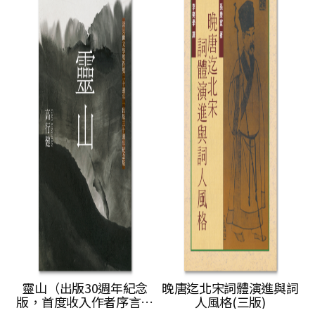
靈山（出版30週年紀念
晚唐迄北宋詞體演進與詞
版，首度收入作者序言及
人風格(三版)