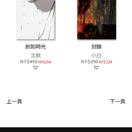
劍如時光
封鎖
沈默
小白
NT$
450
NT$
290
NT$
356
NT$
229
上一頁
下一頁