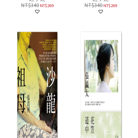
NT$
340
NT$
340
NT$
269
NT$
269