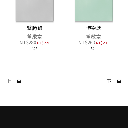
繁勝錄
博物誌
董啟章
董啟章
NT$
280
NT$
260
NT$
221
NT$
205
上一頁
下一頁