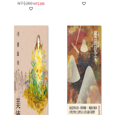
NT$
260
NT$
205