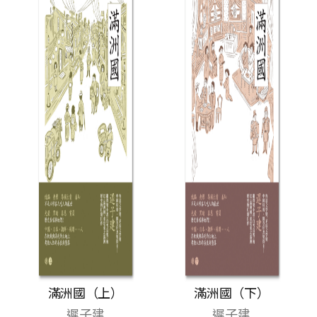
滿洲國（上）
滿洲國（下）
遲子建
遲子建