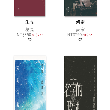
朱雀
解密
葛亮
麥家
NT$
350
NT$
290
NT$
277
NT$
229