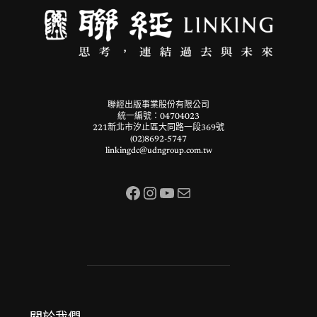
聯經出版事業股份有限公司
統一編號：04704023
221新北市汐止區大同路一段369號
(02)8692-5747
linkingdc@udngroup.com.tw
Facebook
Instagram
YouTube
電子郵件
關於我們