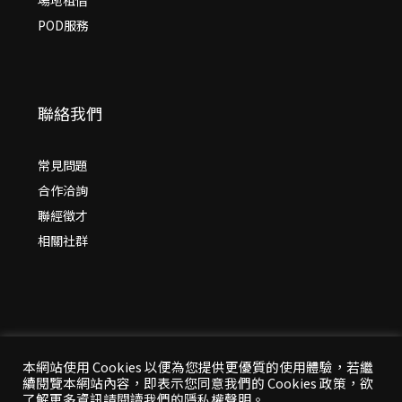
場地租借
POD服務
聯絡我們
常見問題
合作洽詢
聯經徵才
相關社群
本網站使用 Cookies 以便為您提供更優質的使用體驗，若繼
續閱覽本網站內容，即表示您同意我們的 Cookies 政策，欲
© 2026 年
聯經出版：思考，連結過去與未來
了解更多資訊請閱讀我們的隱私權聲明。